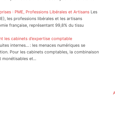
prises : PME, Professions Libérales et Artisans
Les
, les professions libérales et les artisans
nomie française, représentant 99,8% du tissu
t les cabinets d’expertise comptable
uites internes… : les menaces numériques se
ation. Pour les cabinets comptables, la combinaison
 monétisables et...