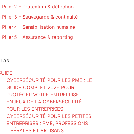
2
Pilier 2 – Protection & détection
3
Pilier 3 – Sauvegarde & continuité
4
Pilier 4 – Sensibilisation humaine
5
Pilier 5 – Assurance & reporting
PLAN
GUIDE
CYBERSÉCURITÉ POUR LES PME : LE
GUIDE COMPLET 2026 POUR
PROTÉGER VOTRE ENTREPRISE
ENJEUX DE LA CYBERSÉCURITÉ
POUR LES ENTREPRISES
CYBERSÉCURITÉ POUR LES PETITES
ENTREPRISES : PME, PROFESSIONS
LIBÉRALES ET ARTISANS