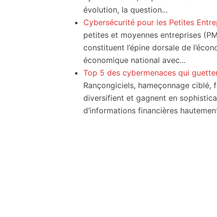
évolution, la question...
Cybersécurité pour les Petites Entre
petites et moyennes entreprises (PME)
constituent l’épine dorsale de l’éco
économique national avec...
Top 5 des cybermenaces qui guetten
Rançongiciels, hameçonnage ciblé, f
diversifient et gagnent en sophistic
d’informations financières hautement