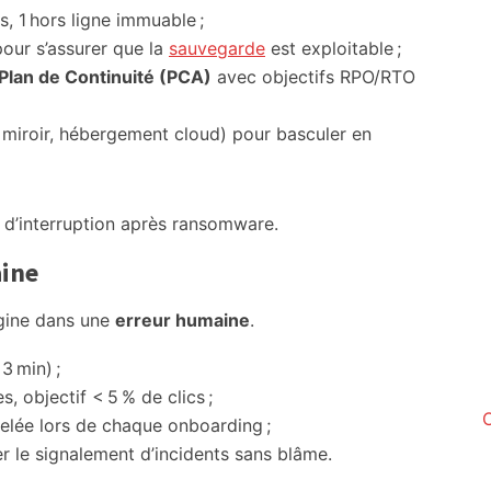
s, 1 hors ligne immuable ;
our s’assurer que la
sauvegarde
est exploitable ;
Plan de Continuité (PCA)
avec objectifs RPO/RTO
 miroir, hébergement cloud) pour basculer en
e d’interruption après ransomware.
aine
igine dans une
erreur humaine
.
3 min) ;
es, objectif < 5 % de clics ;
elée lors de chaque onboarding ;
r le signalement d’incidents sans blâme.