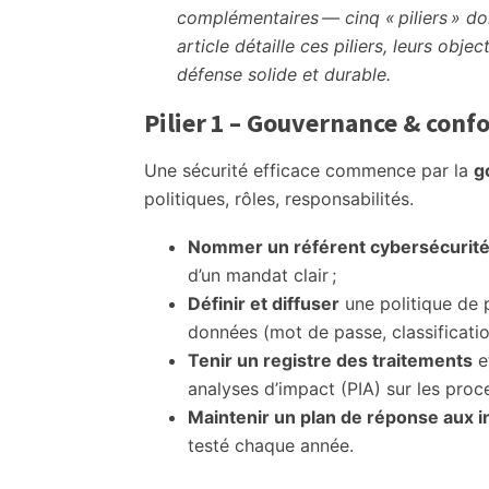
complémentaires — cinq « piliers » don
article détaille ces piliers, leurs objec
défense solide et durable.
Pilier 1 – Gouvernance & conf
Une sécurité efficace commence par la
g
politiques, rôles, responsabilités.
Nommer un référent cybersécurit
d’un mandat clair ;
Définir et diffuser
une politique de 
données (mot de passe, classificatio
Tenir un registre des traitements
et
analyses d’impact (PIA) sur les proce
Maintenir un plan de réponse aux i
testé chaque année.