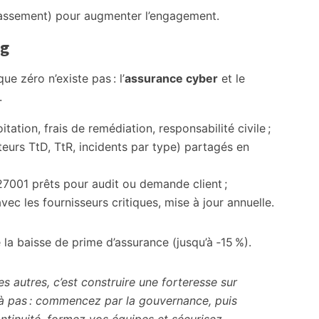
assement) pour augmenter l’engagement.
ng
e zéro n’existe pas : l’
assurance cyber
et le
.
tation, frais de remédiation, responsabilité civile ;
teurs TtD, TtR, incidents par type) partagés en
001 prêts pour audit ou demande client ;
vec les fournisseurs critiques, mise à jour annuelle.
e la baisse de prime d’assurance (jusqu’à ‑15 %).
es autres, c’est construire une forteresse sur
s à pas : commencez par la gouvernance, puis