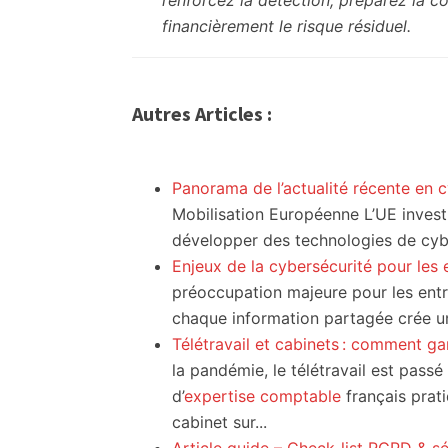
renforcez la détection, préparez la c
financièrement le risque résiduel.
Autres Articles :
Panorama de l’actualité récente en 
Mobilisation Européenne L’UE invest
développer des technologies de cyber
Enjeux de la cybersécurité pour les 
préoccupation majeure pour les entr
chaque information partagée crée un
Télétravail et cabinets : comment g
la pandémie, le télétravail est passé
d’
expertise comptable
français prat
cabinet sur...