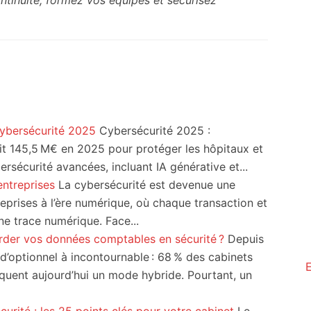
ontinuité, formez vos équipes et sécurisez
cybersécurité 2025
Cybersécurité 2025 :
it 145,5 M€ en 2025 pour protéger les hôpitaux et
sécurité avancées, incluant IA générative et...
entreprises
La cybersécurité est devenue une
eprises à l’ère numérique, où chaque transaction et
e trace numérique. Face...
arder vos données comptables en sécurité ?
Depuis
 d’optionnel à incontournable : 68 % des cabinets
iquent aujourd’hui un mode hybride. Pourtant, un