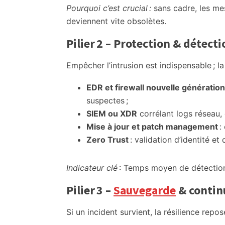
Pourquoi c’est crucial :
sans cadre, les me
deviennent vite obsolètes.
Pilier 2 – Protection & détecti
Empêcher l’intrusion est indispensable ; l
EDR et firewall nouvelle génération
suspectes ;
SIEM ou XDR
corrélant logs réseau, 
Mise à jour et patch management
:
Zero Trust
: validation d’identité et
Indicateur clé
: Temps moyen de détection
Pilier 3 –
Sauvegarde
& contin
Si un incident survient, la résilience repos