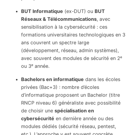
BUT Informatique
(ex-DUT) ou
BUT
Réseaux & Télécommunications
, avec
sensibilisation à la cybersécurité : ces
formations universitaires technologiques en 3
ans couvrent un spectre large
(développement, réseau, admin systèmes),
avec souvent des modules de sécurité en 2ᵉ
ou 3ᵉ année.
Bachelors en informatique
dans les écoles
privées (Bac+3) : nombre d’écoles
d’informatique proposent un Bachelor (titre
RNCP niveau 6) généraliste avec possibilité
de choisir une
spécialisation en
cybersécurité
en dernière année ou des
modules dédiés (sécurité réseau, pentest,
etc.). L’approche y est souvent concrète