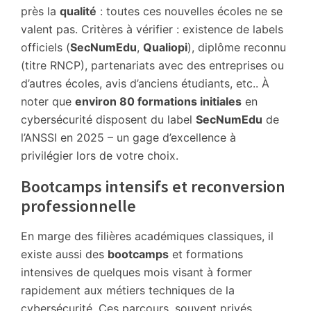
près la
qualité
: toutes ces nouvelles écoles ne se
valent pas. Critères à vérifier : existence de labels
officiels (
SecNumEdu
,
Qualiopi
), diplôme reconnu
(titre RNCP), partenariats avec des entreprises ou
d’autres écoles, avis d’anciens étudiants, etc.. À
noter que
environ 80 formations initiales
en
cybersécurité disposent du label
SecNumEdu
de
l’ANSSI en 2025 – un gage d’excellence à
privilégier lors de votre choix.
Bootcamps intensifs et reconversion
professionnelle
En marge des filières académiques classiques, il
existe aussi des
bootcamps
et formations
intensives de quelques mois visant à former
rapidement aux métiers techniques de la
cybersécurité. Ces parcours, souvent privés,