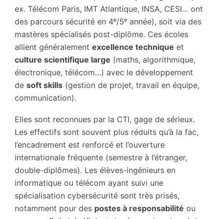
ex. Télécom Paris, IMT Atlantique, INSA, CESI… ont
des parcours sécurité en 4ᵉ/5ᵉ année), soit via des
mastères spécialisés post-diplôme. Ces écoles
allient généralement
excellence technique
et
culture scientifique large
(maths, algorithmique,
électronique, télécom…) avec le développement
de
soft skills
(gestion de projet, travail en équipe,
communication).
Elles sont reconnues par la CTI, gage de sérieux.
Les effectifs sont souvent plus réduits qu’à la fac,
l’encadrement est renforcé et l’ouverture
internationale fréquente (semestre à l’étranger,
double-diplômes). Les élèves-ingénieurs en
informatique ou télécom ayant suivi une
spécialisation cybersécurité sont très prisés,
notamment pour des
postes à responsabilité
ou