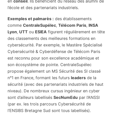
en
conseil
. Ils bénéficient du réseau des alumni de
l’école et des partenariats industriels.
Exemples et palmarès :
des établissements
comme
CentraleSupélec
,
Télécom Paris
,
INSA
Lyon
,
UTT
ou
ESIEA
figurent régulièrement en tête
des classements des meilleures formations en
cybersécurité. Par exemple, le Mastère Spécialisé
Cybersécurité & Cyberdéfense de Télécom Paris
est reconnu pour son excellence académique et
son écosystème de pointe. CentraleSupélec
propose également un MS Sécurité des SI classé
n°1 en France, formant les futurs
leaders
de la
sécurité (avec des partenariats industriels de haut
niveau). De nombreux cursus ingénieur en cyber
sont d’ailleurs labellisés
SecNumEdu
par l’ANSSI
(par ex. les trois parcours Cybersécurité de
l’ENSIBS Bretagne Sud sont tous labellisés).