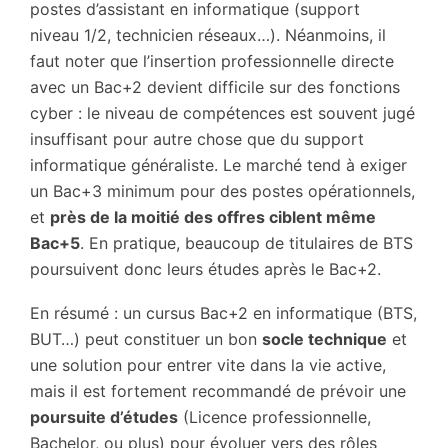
postes d’assistant en informatique (support
niveau 1/2, technicien réseaux…). Néanmoins, il
faut noter que l’insertion professionnelle directe
avec un Bac+2 devient difficile sur des fonctions
cyber : le niveau de compétences est souvent jugé
insuffisant pour autre chose que du support
informatique généraliste. Le marché tend à exiger
un Bac+3 minimum pour des postes opérationnels,
et
près de la moitié des offres ciblent même
Bac+5
. En pratique, beaucoup de titulaires de BTS
poursuivent donc leurs études après le Bac+2.
En résumé : un cursus Bac+2 en informatique (BTS,
BUT…) peut constituer un bon
socle technique
et
une solution pour entrer vite dans la vie active,
mais il est fortement recommandé de prévoir une
poursuite d’études
(Licence professionnelle,
Bachelor, ou plus) pour évoluer vers des rôles