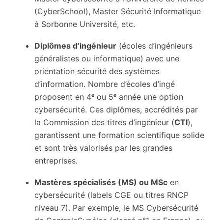
(CyberSchool), Master Sécurité Informatique
à Sorbonne Université, etc.
Diplômes d’ingénieur
(écoles d’ingénieurs
généralistes ou informatique) avec une
orientation sécurité des systèmes
d’information. Nombre d’écoles d’ingé
proposent en 4ᵉ ou 5ᵉ année une option
cybersécurité. Ces diplômes, accrédités par
la Commission des titres d’ingénieur (
CTI
),
garantissent une formation scientifique solide
et sont très valorisés par les grandes
entreprises.
Mastères spécialisés (MS) ou MSc
en
cybersécurité (labels CGE ou titres RNCP
niveau 7). Par exemple, le MS Cybersécurité