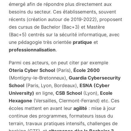
émergé afin de répondre plus directement aux
besoins du secteur. Ces établissements, souvent
récents (création autour de 2019-2022), proposent
des cursus de Bachelor (Bac+3) et Mastère
(Bac+5) centrés sur la sécurité informatique, avec
une pédagogie très orientée
pratique
et
professionnalisation
.
Parmi ces acteurs, on peut citer par exemple
Oteria Cyber School
(Paris),
École 2600
(Montigny-le-Bretonneux),
Guardia Cybersecurity
School
(Paris, Lyon, Bordeaux),
ESNA (Cyber
University)
en ligne,
CSB School
(Lyon),
Ecole
Hexagone
(Versailles, Clermont-Ferrand) etc. Ces
écoles mettent en avant leur
agilité
: mise à jour
continue des programmes, formateurs issus du
terrain, travaux pratiques intensifs, challenges de