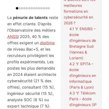
meilleures
formations en
cybersécurité en
La
pénurie de talents
reste
2026 ?
en effet criante. D’après
4.1
🏅 ENSIBS –
l’Observatoire des métiers
école
ANSSI
2025, 40 % des
d’ingénieurs de
offres exigent un
diplôme
Bretagne Sud
de niveau Bac+5, et les
(Vannes &
recruteurs privilégient les
Lorient)
profils expérimentés. Les
4.2
🏅 EPITA –
postes les plus demandés
école
en 2024 étaient architecte
d’ingénieurs en
cybersécurité (21 % des
informatique
offres), consultant (15 %),
(Paris & Lyon)
4.3
🏅 Télécom
ingénieur sécurité (15 %),
Paris – école
analyste SOC (8 %) ou
d’ingénieurs (IP
expert technique (7 %).