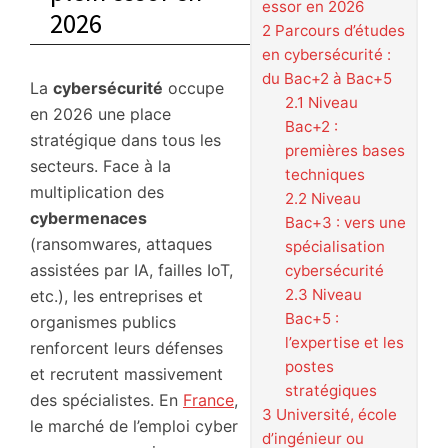
essor en 2026
2026
2
Parcours d’études
en cybersécurité :
du Bac+2 à Bac+5
La
cybersécurité
occupe
2.1
Niveau
en 2026 une place
Bac+2 :
stratégique dans tous les
premières bases
secteurs. Face à la
techniques
multiplication des
2.2
Niveau
cybermenaces
Bac+3 : vers une
(ransomwares, attaques
spécialisation
assistées par IA, failles IoT,
cybersécurité
2.3
Niveau
etc.), les entreprises et
Bac+5 :
organismes publics
l’expertise et les
renforcent leurs défenses
postes
et recrutent massivement
stratégiques
des spécialistes. En
France
,
3
Université, école
le marché de l’emploi cyber
d’ingénieur ou