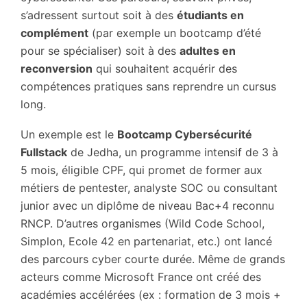
s’adressent surtout soit à des
étudiants en
complément
(par exemple un bootcamp d’été
pour se spécialiser) soit à des
adultes en
reconversion
qui souhaitent acquérir des
compétences pratiques sans reprendre un cursus
long.
Un exemple est le
Bootcamp Cybersécurité
Fullstack
de Jedha, un programme intensif de 3 à
5 mois, éligible CPF, qui promet de former aux
métiers de pentester, analyste SOC ou consultant
junior avec un diplôme de niveau Bac+4 reconnu
RNCP. D’autres organismes (Wild Code School,
Simplon, Ecole 42 en partenariat, etc.) ont lancé
des parcours cyber courte durée. Même de grands
acteurs comme Microsoft France ont créé des
académies accélérées (ex : formation de 3 mois +