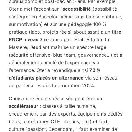
cursus complet post-bac en 5 ans. Par exemple,
Oteria met l’accent sur l’
accessibilité
(possibilité
d’intégrer en Bachelor même sans bac scientifique,
sur motivation) et sur une pédagogie 100 %
pratique (labs, projets réels) aboutissant à un
titre
RNCP niveau 7
reconnu par l’État. À la fin du
Mastère, l’étudiant maîtrise un spectre large
(sécurité offensive, blue team, gouvernance…) et a
généralement cumulé de l’expérience via
l’alternance. Oteria revendique ainsi
70 %
d’étudiants placés en alternance
via son réseau
de partenaires dès la promotion 2024.
Choisir une école spécialisée peut être un
accélérateur
: classes à taille humaine,
encadrement par des experts, équipements dédiés
(labs, plateformes CTF internes, etc.) et forte
culture “passion”. Cependant, il faut examiner de