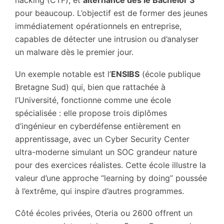
hacking (CTF), et
alternance dès le Bachelor 3
pour beaucoup. L’objectif est de former des jeunes
immédiatement opérationnels en entreprise,
capables de détecter une intrusion ou d’analyser
un malware dès le premier jour.
Un exemple notable est l’
ENSIBS
(école publique
Bretagne Sud) qui, bien que rattachée à
l’Université, fonctionne comme une école
spécialisée : elle propose trois diplômes
d’ingénieur en cyberdéfense entièrement en
apprentissage, avec un Cyber Security Center
ultra-moderne simulant un SOC grandeur nature
pour des exercices réalistes. Cette école illustre la
valeur d’une approche “learning by doing” poussée
à l’extrême, qui inspire d’autres programmes.
Côté écoles privées, Oteria ou 2600 offrent un