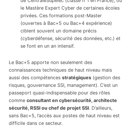
de CentraleSupélec (classé n°1 en France), ou
le Mastère Expert Cyber de certaines écoles
privées. Ces formations post-Master
(ouvertes à Bac+5 ou Bac+4 expérience)
ciblent souvent un domaine précis
(cyberdéfense, sécurité des données, etc.) et
se font en un an intensif.
Le Bac+5 apporte non seulement des
connaissances techniques de haut niveau mais
aussi des compétences
stratégiques
(gestion des
risques, gouvernance SSI, management). C’est un
passeport quasi-indispensable pour des rôles
comme
consultant en cybersécurité, architecte
sécurité, RSSI ou chef de projet SSI
. D’ailleurs,
sans Bac+5, l’accès aux postes de haut niveau est
difficile dans ce secteur.